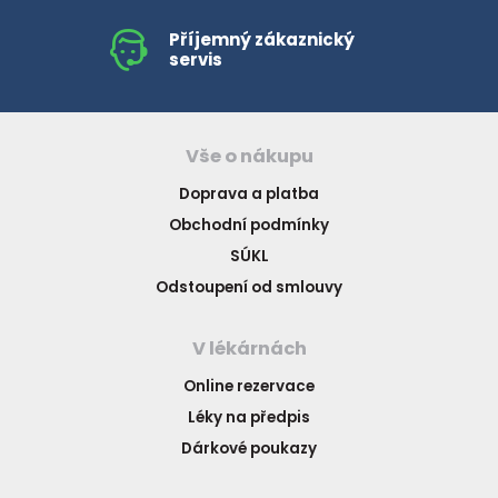
Příjemný zákaznický
servis
Vše o nákupu
Doprava a platba
Obchodní podmínky
SÚKL
Odstoupení od smlouvy
V lékárnách
Online rezervace
Léky na předpis
Dárkové poukazy