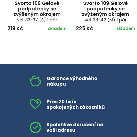
Svorto 109 Gelové
Svorto 109 Gelové
podpatěnky se
podpatěnky se
zvýšeným okrajem
zvýšeným okrajem
vel. 33-37 (S) 1 pár
vel. 38-42 (M) 1 pár
219 Kč
225 Kč
skladem
skladem
Garance výhodného
nákupu
Přes 20 tisíc
spokojených zákazníků
Spolehlivé doručení na
vaši adresu