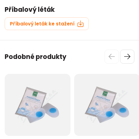
Příbalový léták
Příbalový leták ke stažení
Podobné produkty