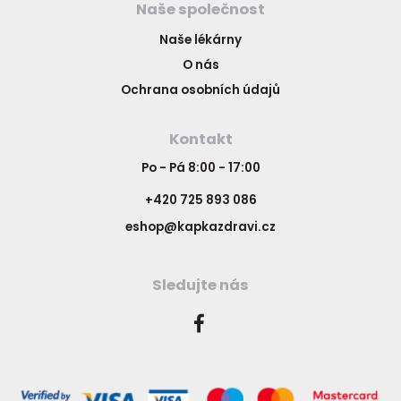
Naše společnost
Naše lékárny
O nás
Ochrana osobních údajů
Kontakt
Po - Pá 8:00 - 17:00
+420 725 893 086
eshop@kapkazdravi.cz
Sledujte nás