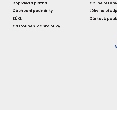
Doprava a platba
Online rezer
Obchodní podmínky
Léky na předp
SÚKL
Dárkové pou
Odstoupení od smlouvy