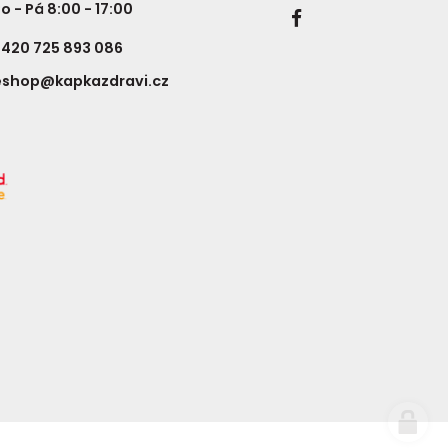
o - Pá 8:00 - 17:00
420 725 893 086
eshop@kapkazdravi.cz