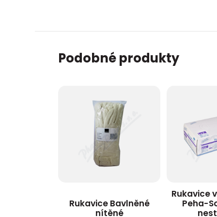
Podobné produkty
Rukavice 
Rukavice Bavlněné
Peha-Sof
nítěné
nest