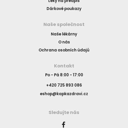
Léky na předpis
Dárkové poukazy
Naše společnost
Naše lékárny
O nás
Ochrana osobních údajů
Kontakt
Po - Pá 8:00 - 17:00
+420 725 893 086
eshop@kapkazdravi.cz
Sledujte nás