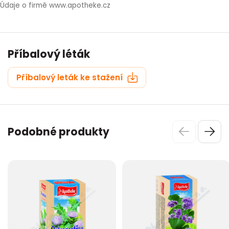
Údaje o firmě www.apotheke.cz
Příbalový léták
Příbalový leták ke stažení
Podobné produkty