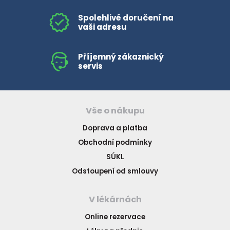
Spolehlivé doručení na
vaši adresu
Příjemný zákaznický
servis
Vše o nákupu
Doprava a platba
Obchodní podmínky
SÚKL
Odstoupení od smlouvy
V lékárnách
Online rezervace