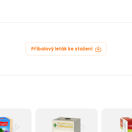
Příbalový leták ke stažení