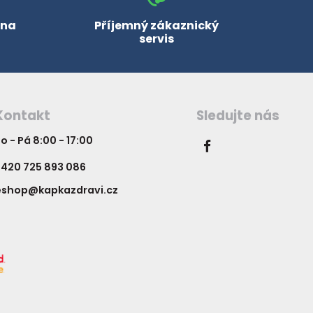
 na
Příjemný zákaznický
servis
Kontakt
Sledujte nás
o - Pá 8:00 - 17:00
420 725 893 086
eshop@kapkazdravi.cz