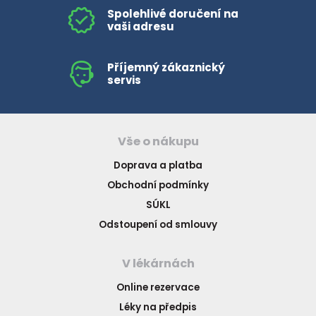
Spolehlivé doručení na
vaši adresu
Příjemný zákaznický
servis
Vše o nákupu
Doprava a platba
Obchodní podmínky
SÚKL
Odstoupení od smlouvy
V lékárnách
Online rezervace
Léky na předpis