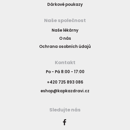
Dárkové poukazy
Naše společnost
Naše lékárny
O nás
Ochrana osobních údajů
Kontakt
Po - Pá 8:00 - 17:00
+420 725 893 086
eshop@kapkazdravi.cz
Sledujte nás