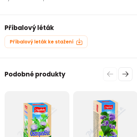
Příbalový léták
Příbalový leták ke stažení
Podobné produkty