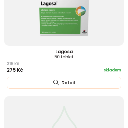
Lagosa
50 tablet
315 Kč
275 Kč
skladem
Detail