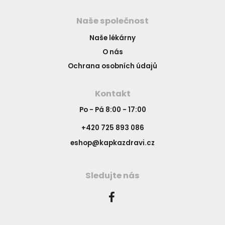
Naše společnost
Naše lékárny
O nás
Ochrana osobních údajů
Kontakt
Po - Pá 8:00 - 17:00
+420 725 893 086
eshop@kapkazdravi.cz
Sledujte nás