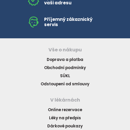
vaši adresu
Příjemný zákaznický
servis
Vše o nákupu
Doprava a platba
Obchodní podmínky
SÚKL
Odstoupení od smlouvy
V lékárnách
Online rezervace
Léky na předpis
Dárkové poukazy