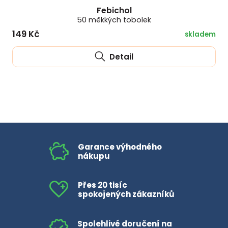
Febichol
50 měkkých tobolek
149 Kč
skladem
Detail
Garance výhodného
nákupu
Přes 20 tisíc
spokojených zákazníků
Spolehlivé doručení na