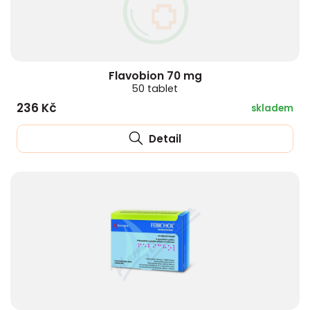
Flavobion 70 mg
50 tablet
236 Kč
skladem
Detail