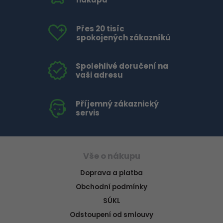
Přes 20 tisíc
spokojených zákazníků
Spolehlivé doručení na
vaši adresu
Příjemný zákaznický
servis
Vše o nákupu
Doprava a platba
Obchodní podmínky
SÚKL
Odstoupení od smlouvy