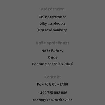
V lékárnách
Online rezervace
Léky na předpis
Dárkové poukazy
Naše společnost
Naše lékárny
O nás
Ochrana osobních údajů
Kontakt
Po - Pá 8:00 - 17:00
+420 725 893 086
eshop@kapkazdravi.cz