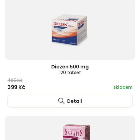
Diozen 500 mg
120 tablet
405 Kč
399 Kč
skladem
Detail