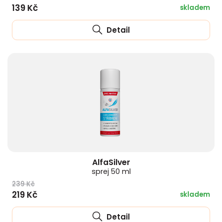
139 Kč
skladem
Detail
AlfaSilver
sprej 50 ml
239 Kč
219 Kč
skladem
Detail