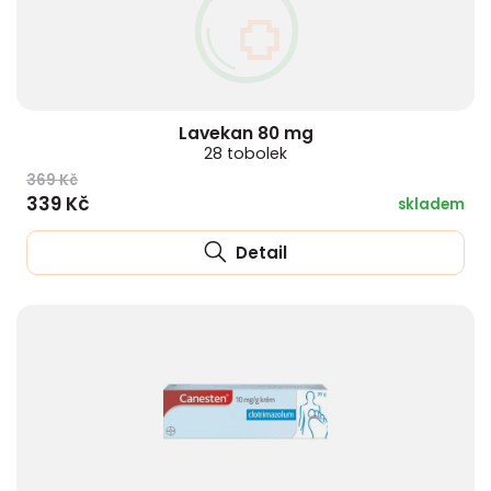
Lavekan 80 mg
28 tobolek
369 Kč
339 Kč
skladem
Detail