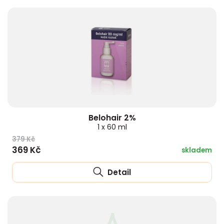
Belohair 2%
1 x 60 ml
379 Kč
369 Kč
skladem
Detail