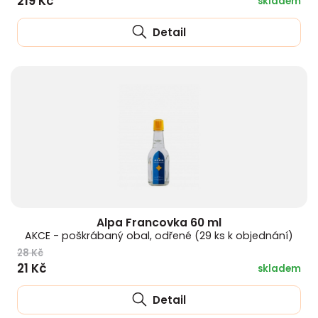
219 Kč
skladem
Detail
Alpa Francovka 60 ml
AKCE - poškrábaný obal, odřené (29 ks k objednání)
28 Kč
21 Kč
skladem
Detail