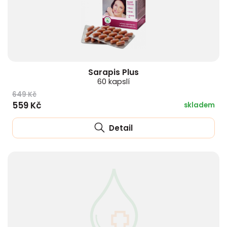
Sarapis Plus
60 kapslí
649 Kč
559 Kč
skladem
Detail