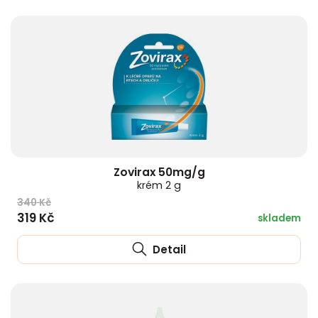
Zovirax 50mg/g
krém 2 g
340 Kč
319 Kč
skladem
Detail