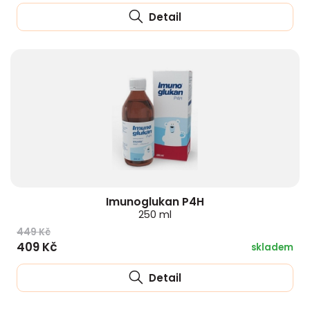
Detail
Imunoglukan P4H
250 ml
449 Kč
409 Kč
skladem
Detail