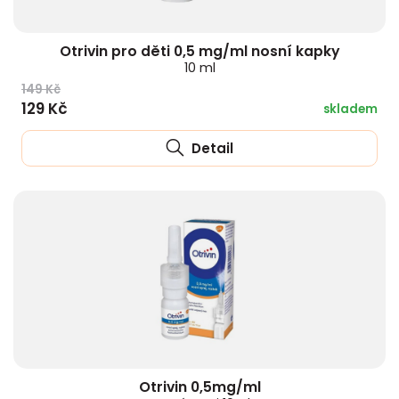
Otrivin pro děti 0,5 mg/ml nosní kapky
10 ml
149 Kč
129 Kč
skladem
Detail
Otrivin 0,5mg/ml