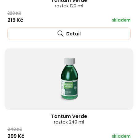
Tantum Verde
roztok 120 ml
229 Kč
219 Kč
skladem
Detail
Tantum Verde
roztok 240 ml
349 Kč
299 Kč
skladem