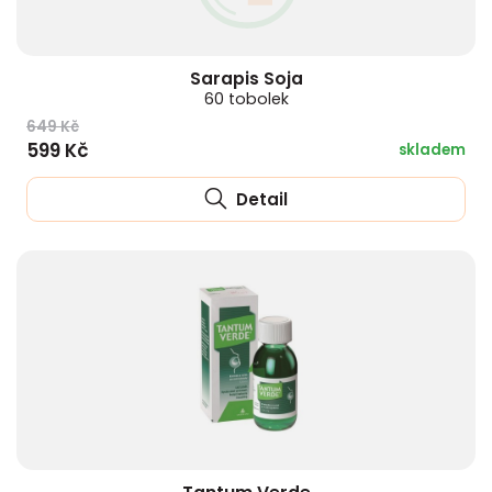
Sarapis Soja
60 tobolek
649 Kč
599 Kč
skladem
Detail