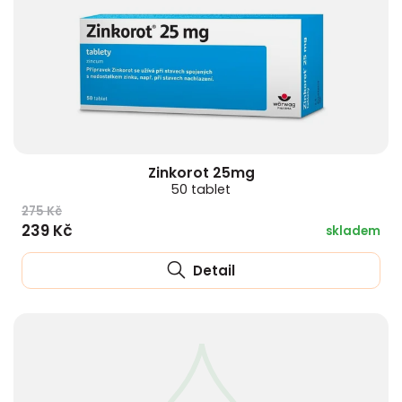
Zinkorot 25mg
50 tablet
275 Kč
239 Kč
skladem
Detail