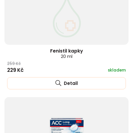
Fenistil kapky
20 ml
259 Kč
229 Kč
skladem
Detail