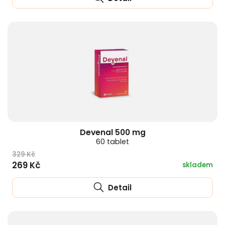
Devenal 500 mg
60 tablet
329 Kč
269 Kč
skladem
Detail