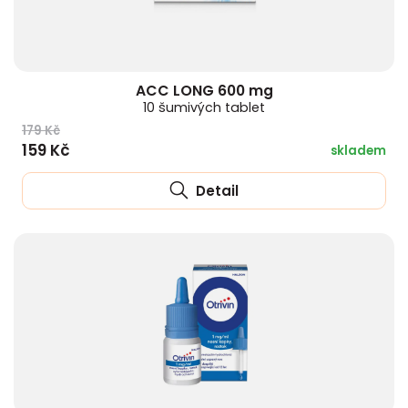
ACC LONG 600 mg
10 šumivých tablet
179 Kč
159 Kč
skladem
Detail