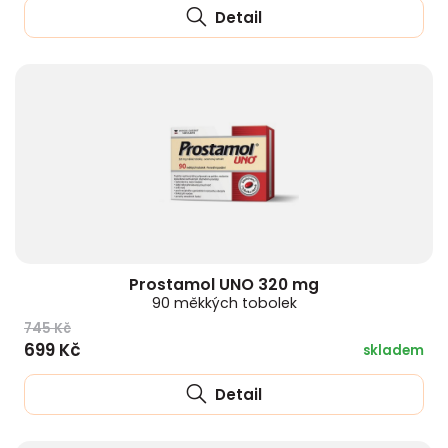
Detail
Prostamol UNO 320 mg
90 měkkých tobolek
745 Kč
699 Kč
skladem
Detail