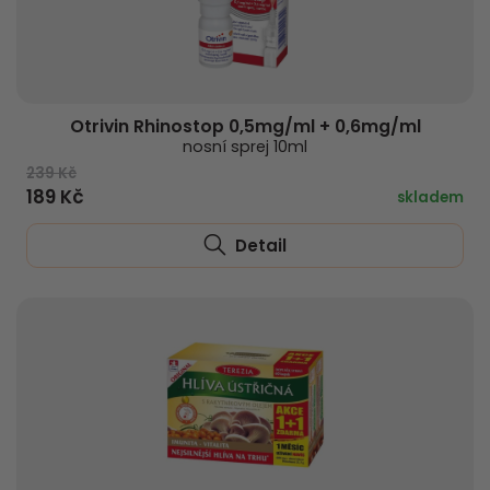
Otrivin Rhinostop 0,5mg/ml + 0,6mg/ml
nosní sprej 10ml
239 Kč
189 Kč
skladem
Detail