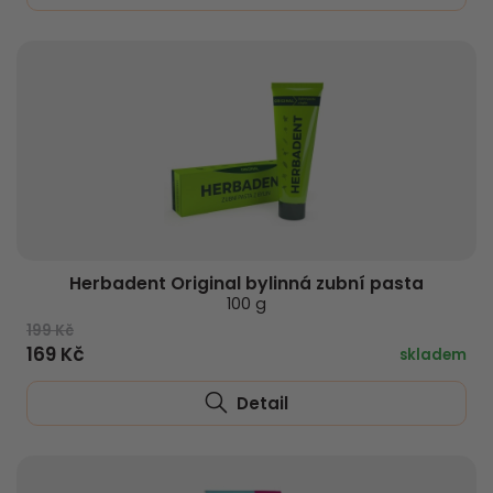
Herbadent Original bylinná zubní pasta
100 g
199 Kč
169 Kč
skladem
Detail