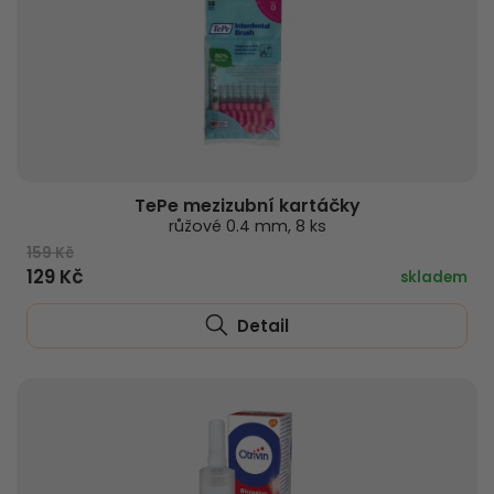
TePe mezizubní kartáčky
růžové 0.4 mm, 8 ks
159 Kč
129 Kč
skladem
Detail