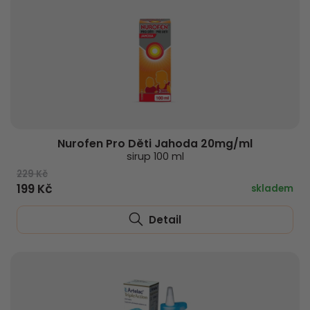
Nurofen Pro Děti Jahoda 20mg/ml
sirup 100 ml
229 Kč
199 Kč
skladem
Detail