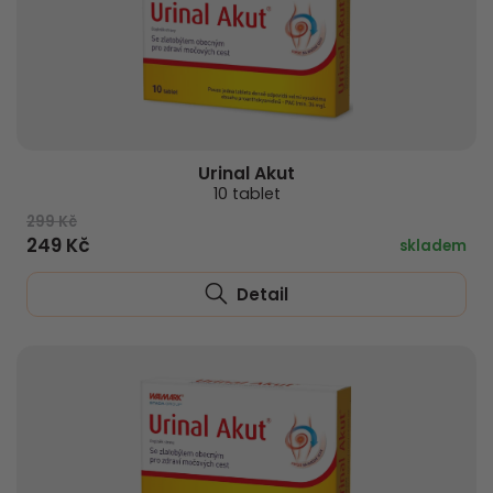
Urinal Akut
10 tablet
299 Kč
249 Kč
skladem
Detail