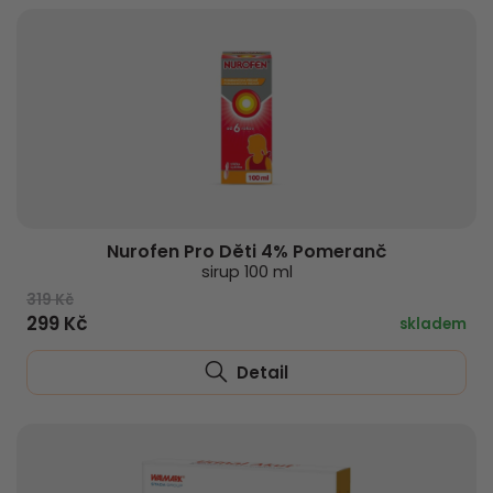
Nurofen Pro Děti 4% Pomeranč
sirup 100 ml
319 Kč
299 Kč
skladem
Detail