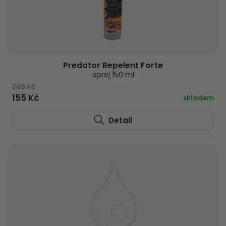
Predator Repelent Forte
sprej 150 ml
209 Kč
155 Kč
skladem
Detail
Přejít do košíku