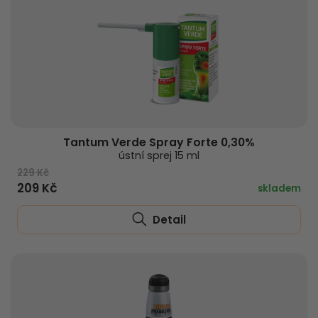
Tantum Verde Spray Forte 0,30%
ústní sprej 15 ml
229 Kč
209 Kč
skladem
Detail