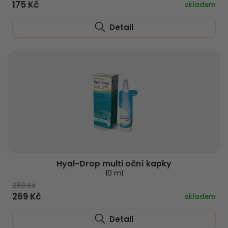
175 Kč
skladem
Detail
Hyal-Drop multi oční kapky
10 ml
289 Kč
269 Kč
skladem
Detail