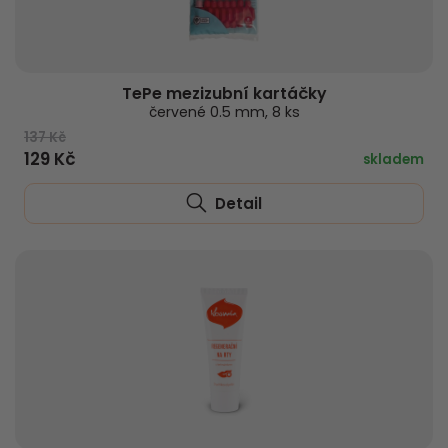
TePe mezizubní kartáčky
červené 0.5 mm, 8 ks
137 Kč
129 Kč
skladem
Detail