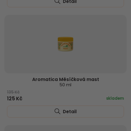
Detail
Aromatica Měsíčková mast
50 ml
135 Kč
125 Kč
skladem
Detail