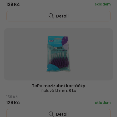
129 Kč
skladem
Detail
TePe mezizubní kartáčky
fialové 1.1 mm, 8 ks
159 Kč
129 Kč
skladem
Detail