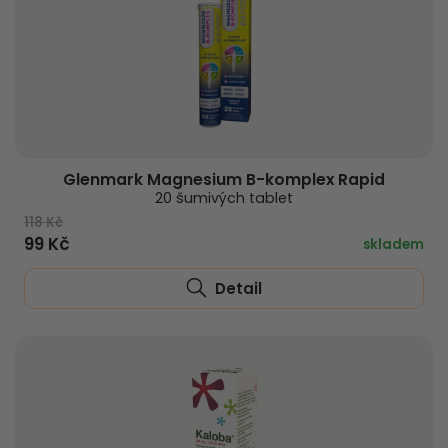
Glenmark Magnesium B-komplex Rapid
20 šumivých tablet
118 Kč
99 Kč
skladem
Detail