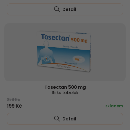
Detail
Tasectan 500 mg
15 ks tobolek
229 Kč
199 Kč
skladem
Detail