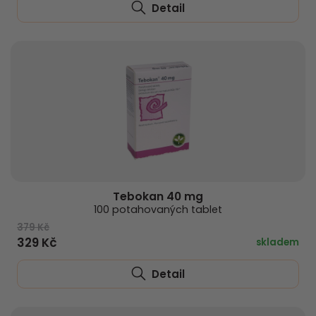
Detail
Tebokan 40 mg
100 potahovaných tablet
379 Kč
329 Kč
skladem
Detail