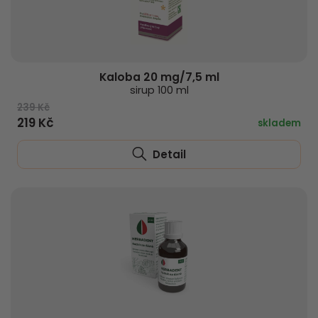
Kaloba 20 mg/7,5 ml
sirup 100 ml
239 Kč
219 Kč
skladem
Detail